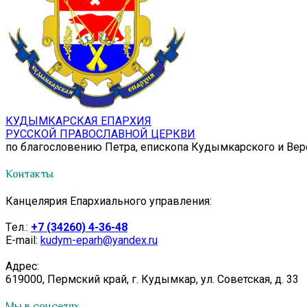
КУДЫМКАРСКАЯ ЕПАРХИЯ
РУССКОЙ ПРАВОСЛАВНОЙ ЦЕРКВИ
по благословению Петра, епископа Кудымкарского и Ве
Контакты
Канцелярия Епархиального управления:
Tел.:
+7 (34260) 4-36-48
E-mail:
kudym-eparh@yandex.ru
Адрес:
619000, Пермский край, г. Кудымкар, ул. Советская, д. 33
Мы в соцсетях