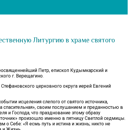
ственную Литургию в храме святого
реосвященнейший Петр, епископ Кудымкарский и
ого г. Верещагино.
 Стефановского церковного округа иерей Евгений
бытии исцеления слепого от святого источника,
да спасительная», своим послушанием и преданностью в
 и Господа, что празднование этому образу
сточник» произошло именно в пятницу Светлой седмицы.
 о Себе: «Я есмь путь и истина и жизнь; никто не
а и Жизнь.