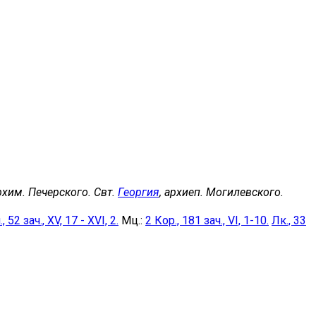
архим. Печерского. Свт.
Георгия
, архиеп. Могилевского.
, 52 зач., XV, 17 - XVI, 2.
Мц.:
2 Кор., 181 зач., VI, 1-10.
Лк., 33