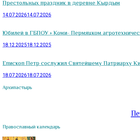
Престольных праздник в деревне Кырдым
14.07.2026
14.07.2026
Юбилей в ГБПОУ » Коми- Пермяцком агротехничес
18.12.2025
18.12.2025
Епископ Петр сослужил Святейшему Патриарху Ки
18.07.2026
18.07.2026
Архипастырь
Пе
Православный календарь