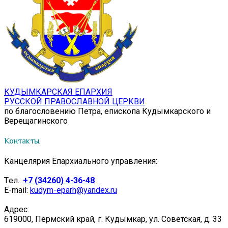
КУДЫМКАРСКАЯ ЕПАРХИЯ
РУССКОЙ ПРАВОСЛАВНОЙ ЦЕРКВИ
по благословению Петра, епископа Кудымкарского и
Верещагинского
Контакты
Канцелярия Епархиального управления:
Tел.:
+7 (34260) 4-36-48
E-mail:
kudym-eparh@yandex.ru
Адрес:
619000, Пермский край, г. Кудымкар, ул. Советская, д. 33