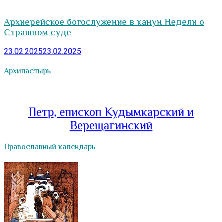
Архиерейское богослужение в канун Недели о
Страшном суде
23.02.2025
23.02.2025
Архипастырь
Петр, епископ Кудымкарский и
Верещагинский
Православный календарь