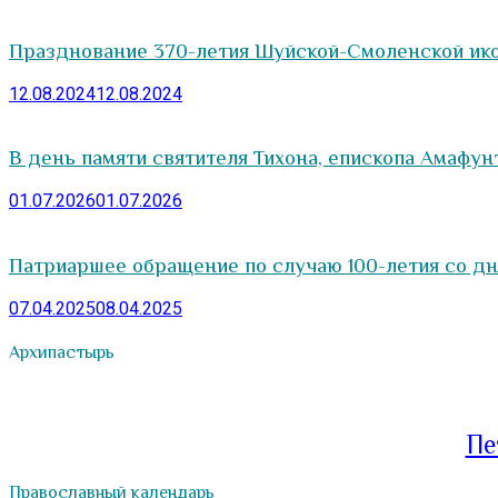
Празднование 370-летия Шуйской-Смоленской ик
12.08.2024
12.08.2024
В день памяти святителя Тихона, епископа Амафу
01.07.2026
01.07.2026
Патриаршее обращение по случаю 100-летия со дн
07.04.2025
08.04.2025
Архипастырь
Пе
Православный календарь