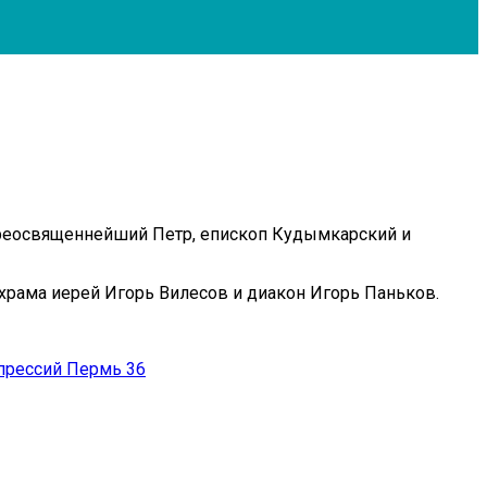
я, Преосвященнейший Петр, епископ Кудымкарский и
храма иерей Игорь Вилесов и диакон Игорь Паньков.
прессий Пермь 36