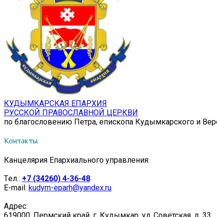
КУДЫМКАРСКАЯ ЕПАРХИЯ
РУССКОЙ ПРАВОСЛАВНОЙ ЦЕРКВИ
по благословению Петра, епископа Кудымкарского и Ве
Контакты
Канцелярия Епархиального управления:
Tел.:
+7 (34260) 4-36-48
E-mail:
kudym-eparh@yandex.ru
Адрес:
619000, Пермский край, г. Кудымкар, ул. Советская, д. 33