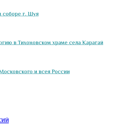
 соборе г. Шуя
ргию в Тихоновском храме села Карагай
Московского и всея России
кий