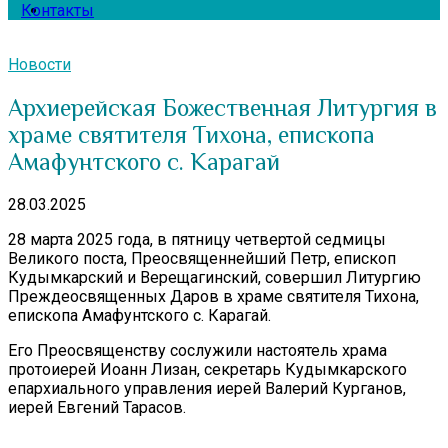
Контакты
Новости
Архиерейская Божественная Литургия в
храме святителя Тихона, епископа
Амафунтского с. Карагай
28.03.2025
28 марта 2025 года, в пятницу четвертой седмицы
Великого поста, Преосвященнейший Петр, епископ
Кудымкарский и Верещагинский, совершил Литургию
Преждеосвященных Даров в храме святителя Тихона,
епископа Амафунтского с. Карагай.
Его Преосвященству сослужили настоятель храма
протоиерей Иоанн Лизан, секретарь Кудымкарского
епархиального управления иерей Валерий Курганов,
иерей Евгений Тарасов.