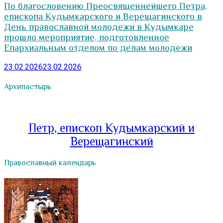
По благословению Преосвященнейшего Петра,
епископа Кудымкарского и Верещагинского в
День православной молодежи в Кудымкаре
прошло мероприятие, подготовленное
Епархиальным отделом по делам молодежи
23.02.2026
23.02.2026
Архипастырь
Петр, епископ Кудымкарский и
Верещагинский
Православный календарь