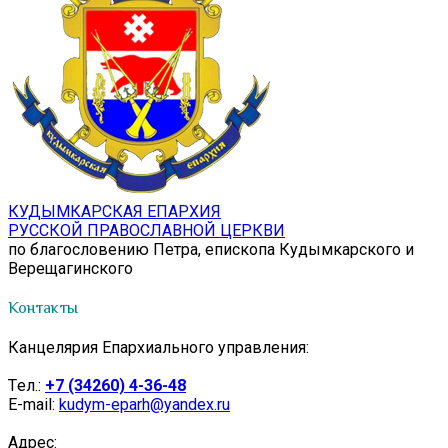
КУДЫМКАРСКАЯ ЕПАРХИЯ
РУССКОЙ ПРАВОСЛАВНОЙ ЦЕРКВИ
по благословению Петра, епископа Кудымкарского и
Верещагинского
Контакты
Канцелярия Епархиального управления:
Tел.:
+7 (34260) 4-36-48
E-mail:
kudym-eparh@yandex.ru
Адрес: