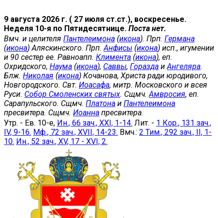
9 августа 2026 г. ( 27 июля ст.ст.), воскресенье.
Неделя 10-я по Пятидесятнице.
Поста нет.
Вмч. и целителя
Пантелеимона
(
икона
). Прп.
Германа
(
икона
) Аляскинского. Прп.
Анфисы
(
икона
) исп., игумении
и 90 сестер ее. Равноапп.
Климента
(
икона
), еп.
Охридского,
Наума
(
икона
),
Саввы
,
Горазда
и
Ангеляра
.
Блж.
Николая
(
икона
) Кочанова, Христа ради юродивого,
Новгородского. Свт.
Иоасафа
, митр. Московского и всея
Руси.
Собор Смоленских святых
. Сщмч.
Амвросия
, еп.
Сарапульского. Сщмч.
Платона
и
Пантелеимона
пресвитера. Сщмч.
Иоанна
пресвитера.
Утр. - Ев. 10-е,
Ин., 66 зач., XXI, 1-14.
Лит. -
1 Кор., 131 зач.,
IV, 9-16.
Мф., 72 зач., XVII, 14-23.
Вмч.:
2 Тим., 292 зач., II, 1-
10.
Ин., 52 зач., XV, 17 - XVI, 2.