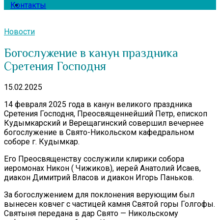
Контакты
Новости
Богослужение в канун праздника
Сретения Господня
15.02.2025
14 февраля 2025 года в канун великого праздника
Сретения Господня, Преосвященнейший Петр, епископ
Кудымкарский и Верещагинский совершил вечернее
богослужение в Свято-Никольском кафедральном
соборе г. Кудымкар.
Его Преосвященству сослужили клирики собора
иеромонах Никон ( Чижиков), иерей Анатолий Исаев,
диакон Димитрий Власов и диакон Игорь Паньков.
За богослужением для поклонения верующим был
вынесен ковчег с частицей камня Святой горы Голгофы.
Святыня передана в дар Свято — Никольскому