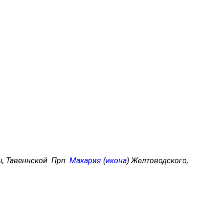
, Тавеннской. Прп.
Макария
(
икона
) Желтоводского,