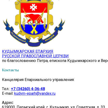
КУДЫМКАРСКАЯ ЕПАРХИЯ
РУССКОЙ ПРАВОСЛАВНОЙ ЦЕРКВИ
по благословению Петра, епископа Кудымкарского и Ве
Контакты
Канцелярия Епархиального управления:
Tел.:
+7 (34260) 4-36-48
E-mail:
kudym-eparh@yandex.ru
Адрес:
619000, Пермский край, г. Кудымкар, ул. Советская, д. 33