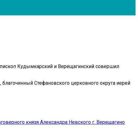
 епископ Кудымкарский и Верещагинский совершил
, благочинный Стефановского церковного округа иерей
оверного князя Александра Невского г. Верещагино