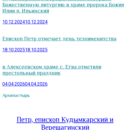
Божественную литургию в храме пророка Божия
Илии п. Ильинский
10.12.2024
10.12.2024
Епископ Петр отмечает день тезоименитства
18.10.2025
18.10.2025
в Алексеевском храме с. Егва отметили
престольный праздник
04.04.2026
04.04.2026
Архипастырь
Петр, епископ Кудымкарский и
Верещагинский