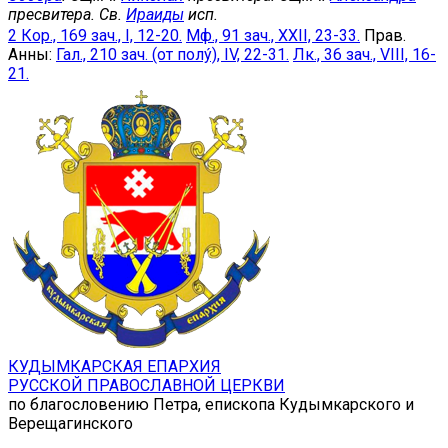
пресвитера. Св.
Ираиды
исп.
2 Кор., 169 зач., I, 12-20.
Мф., 91 зач., XXII, 23-33.
Прав.
Анны:
Гал., 210 зач. (от полу́), IV, 22-31.
Лк., 36 зач., VIII, 16-
21.
КУДЫМКАРСКАЯ ЕПАРХИЯ
РУССКОЙ ПРАВОСЛАВНОЙ ЦЕРКВИ
по благословению Петра, епископа Кудымкарского и
Верещагинского