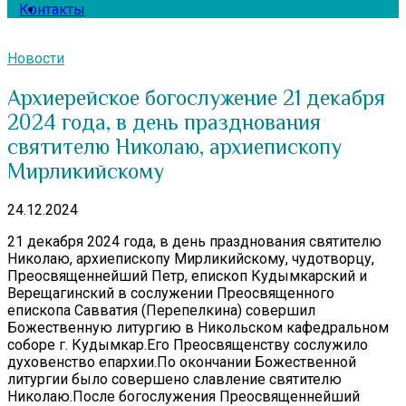
Контакты
Новости
Архиерейское богослужение 21 декабря
2024 года, в день празднования
святителю Николаю, архиепископу
Мирликийскому
24.12.2024
21 декабря 2024 года, в день празднования святителю
Николаю, архиепископу Мирликийскому, чудотворцу,
Преосвященнейший Петр, епископ Кудымкарский и
Верещагинский в сослужении Преосвященного
епископа Савватия (Перепелкина) совершил
Божественную литургию в Никольском кафедральном
соборе г. Кудымкар.Его Преосвященству сослужило
духовенство епархии.По окончании Божественной
литургии было совершено славление святителю
Николаю.После богослужения Преосвященнейший