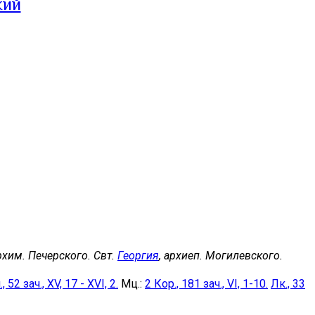
кий
архим. Печерского. Свт.
Георгия
, архиеп. Могилевского.
, 52 зач., XV, 17 - XVI, 2.
Мц.:
2 Кор., 181 зач., VI, 1-10.
Лк., 33