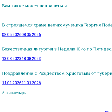
Вам также может понравиться
В строящемся храме великомученика Георгия Поб
08.05.2026
08.05.2026
Божественная литургия в Неделю 10-ю по Пятиде
13.08.2023
18.08.2023
Поздравление с Рождеством Христовым от губерн
11.01.2026
11.01.2026
Архипастырь