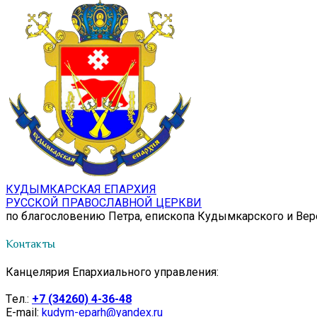
КУДЫМКАРСКАЯ ЕПАРХИЯ
РУССКОЙ ПРАВОСЛАВНОЙ ЦЕРКВИ
по благословению Петра, епископа Кудымкарского и Ве
Контакты
Канцелярия Епархиального управления:
Tел.:
+7 (34260) 4-36-48
E-mail:
kudym-eparh@yandex.ru