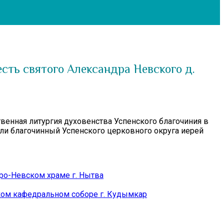
сть святого Александра Невского д.
твенная литургия духовенства Успенского благочиния в
или благочинный Успенского церковного округа иерей
о-Невском храме г. Нытва
ом кафедральном соборе г. Кудымкар