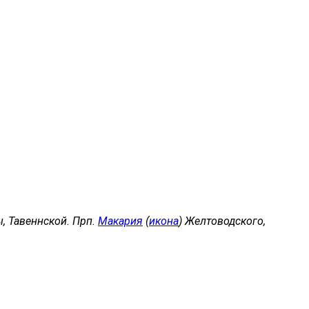
, Тавеннской. Прп.
Макария
(
икона
) Желтоводского,