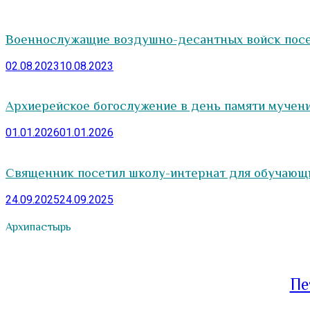
Военнослужащие воздушно-десантных войск посе
02.08.2023
10.08.2023
Архиерейское богослужение в день памяти мучени
01.01.2026
01.01.2026
Священник посетил школу-интернат для обучающ
24.09.2025
24.09.2025
Архипастырь
Пе