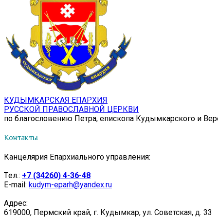
КУДЫМКАРСКАЯ ЕПАРХИЯ
РУССКОЙ ПРАВОСЛАВНОЙ ЦЕРКВИ
по благословению Петра, епископа Кудымкарского и Ве
Контакты
Канцелярия Епархиального управления:
Tел.:
+7 (34260) 4-36-48
E-mail:
kudym-eparh@yandex.ru
Адрес:
619000, Пермский край, г. Кудымкар, ул. Советская, д. 33