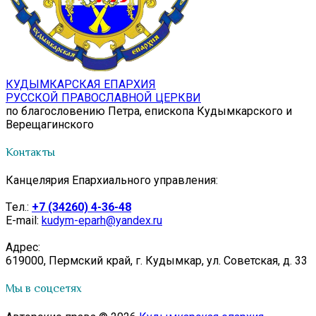
КУДЫМКАРСКАЯ ЕПАРХИЯ
РУССКОЙ ПРАВОСЛАВНОЙ ЦЕРКВИ
по благословению Петра, епископа Кудымкарского и
Верещагинского
Контакты
Канцелярия Епархиального управления:
Tел.:
+7 (34260) 4-36-48
E-mail:
kudym-eparh@yandex.ru
Адрес:
619000, Пермский край, г. Кудымкар, ул. Советская, д. 33
Мы в соцсетях