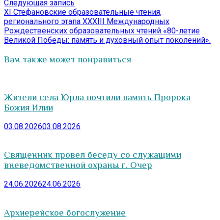
Следующая
Следующая запись
запись:
XI Стефановские образовательные чтения,
регионального этапа XXXIII Международных
Рождественских образовательных чтений «80-летие
Великой Победы: память и духовный опыт поколений».
Вам также может понравиться
Жители села Юрла почтили память Пророка
Божия Илии
03.08.2026
03.08.2026
Священник провел беседу со служащими
вневедомственной охраны г. Очер
24.06.2026
24.06.2026
Архиерейское богослужение