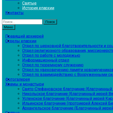
Святые
История епархии
Контакты
Найти:
Меню
Правящий архиерей
Отделы епархии
Отдел по церковной благотворительности и с
Отдел религиозного образования, миссионерств
Отдел по работе с молодежью
Информационный отдел
Отдел по тюремному служению
Отдел по увековечению памяти новомученико
Отдел по взаимодействию с Вооруженными си
Фотогалерея
Храмы и монастыри
Свято-Стефановское благочиние (благочинный 
Никольское благочиние (благочинный иерей В
Успенское благочиние (благочинный иерей Ки
Ильинское благочиние (протоиерей Алексей Б
Архангельское благочиние (Благочинный иерей
Святые