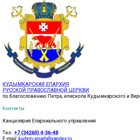
КУДЫМКАРСКАЯ ЕПАРХИЯ
РУССКОЙ ПРАВОСЛАВНОЙ ЦЕРКВИ
по благословению Петра, епископа Кудымкарского и Ве
Контакты
Канцелярия Епархиального управления:
Tел.:
+7 (34260) 4-36-48
E-mail:
kudym-eparh@yandex.ru