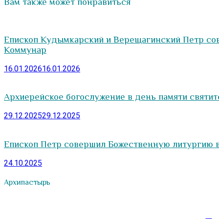
Вам также может понравиться
Епископ Кудымкарский и Верещагинский Петр со
Коммунар
16.01.2026
16.01.2026
Архиерейское богослужение в день памяти святи
29.12.2025
29.12.2025
Епископ Петр совершил Божественную литургию в
24.10.2025
Архипастырь