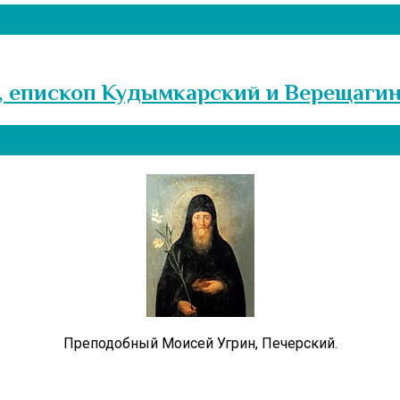
, епископ Кудымкарский и Верещаги
Преподобный Моисей Угрин, Печерский.