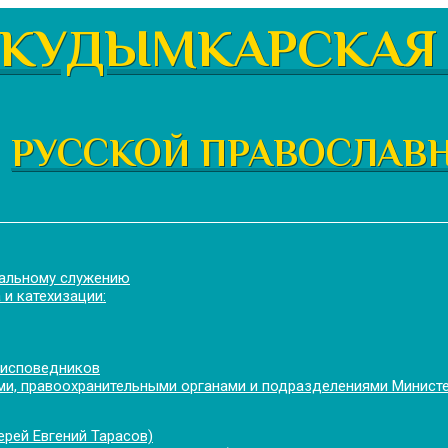
КУДЫМКАРСКАЯ 
РУССКОЙ ПРАВОСЛАВ
иальному служению
 и катехизации:
 исповедников
и, правоохранительными органами и подразделениями Минист
рей Евгений Тарасов)