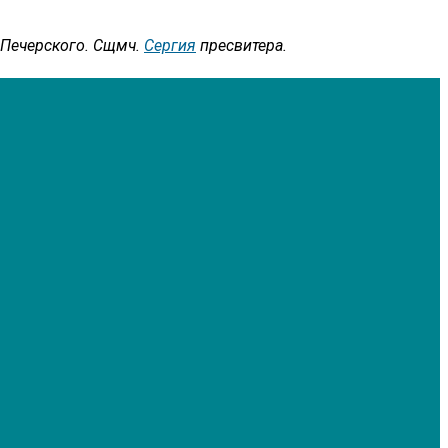
, Печерского. Сщмч.
Сергия
пресвитера.