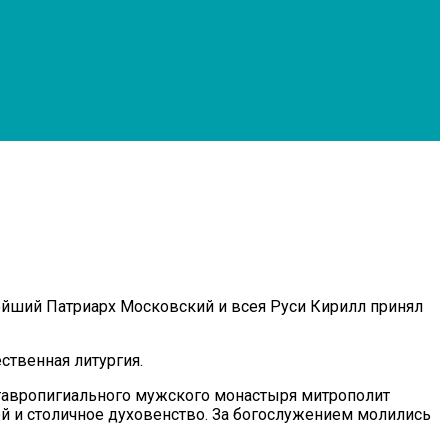
ейший Патриарх Московский и всея Руси Кирилл принял
твенная литургия.
тавропигиального мужского монастыря митрополит
й и столичное духовенство. За богослужением молились