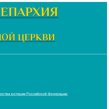
ЕПАРХИЯ
НОЙ ЦЕРКВИ
ерства юстиции Российской Федерации: