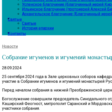
Успенское благочиние (благочинный иерей Ки
Ильинское благочиние (протоиерей Алексей Б
Архангельское благочиние (Благочинный иерей
Святые
Святые
История епархии
Контакты
Новости
Собрание игуменов и игумений монасты
28.09.2024
25 сентября 2024 года в Зале церковных соборов кафедр
участие в Собрании игуменов и игумений монастырей Ру
Перед началом собрания в нижней Преображенской церк
Богослужение совершили председатель Синодального от
Каширский Феогност, митрополит Саранский и Мордовски
участники собрания.