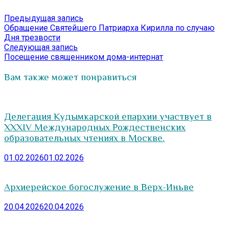
Навигация
Предыдущая
Предыдущая запись
запись:
Обращение Святейшего Патриарха Кирилла по случаю
по
Дня трезвости
записям
Следующая
Следующая запись
запись:
Посещение священником дома-интернат
Вам также может понравиться
Делегация Кудымкарской епархии участвует в
XXXIV Международных Рождественских
образовательных чтениях в Москве.
01.02.2026
01.02.2026
Архиерейское богослужение в Верх-Иньве
20.04.2026
20.04.2026