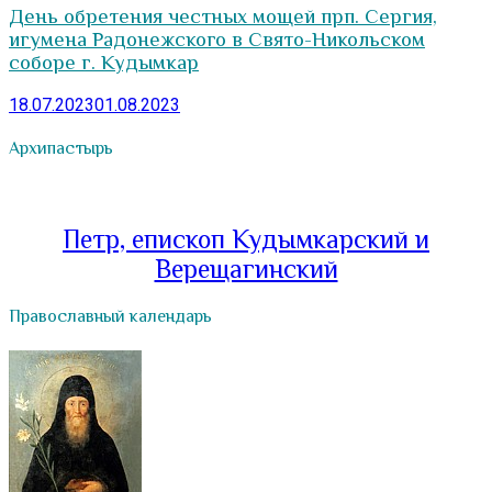
День обретения честных мощей прп. Сергия,
игумена Радонежского в Свято-Никольском
соборе г. Кудымкар
18.07.2023
01.08.2023
Архипастырь
Петр, епископ Кудымкарский и
Верещагинский
Православный календарь