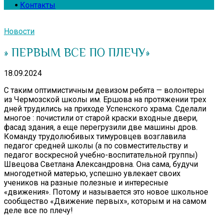
Контакты
Новости
» ПЕРВЫМ ВСЕ ПО ПЛЕЧУ»
18.09.2024
С таким оптимистичным девизом ребята — волонтеры
из Чермозской школы им. Ершова на протяжении трех
дней трудились на приходе Успенского храма. Сделали
многое : почистили от старой краски входные двери,
фасад здания, а еще перегрузили две машины дров.
Команду трудолюбивых тимуровцев возглавила
педагог средней школы (а по совместительству и
педагог воскресной учебно-воспитательной группы)
Швецова Светлана Александровна. Она сама, будучи
многодетной матерью, успешно увлекает своих
учеников на разные полезные и интересные
«движения». Потому и называется это новое школьное
сообщество «Движение первых», которым и на самом
деле все по плечу!