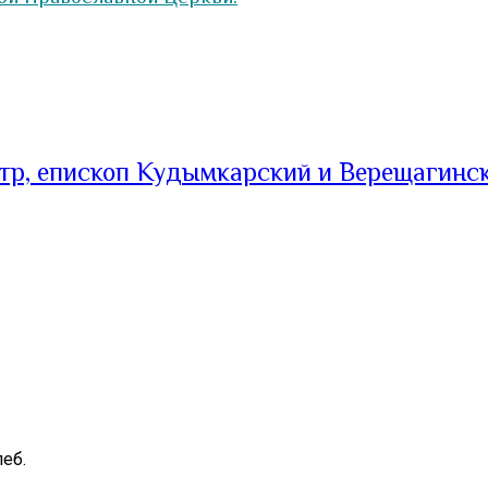
тр, епископ Кудымкарский и Верещагинс
еб.