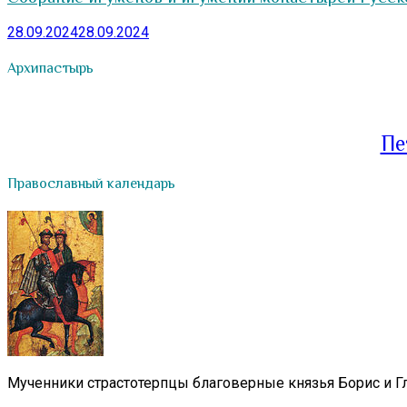
28.09.2024
28.09.2024
Архипастырь
Пе
Православный календарь
Мученники страстотерпцы благоверные князья Борис и Гл