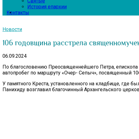
Святые
История епархии
Контакты
Новости
106 годовщина расстрела священномучен
06.09.2024
По благословению Преосвященнейшего Петра, епископа К
автопробег по маршруту «Очер- Сепыч», посвященный 10
У памятного Креста, установленного на кладбище, где бы
Панихиду возглавил благочинный Архангельского церковн