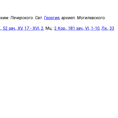
архим. Печерского. Свт.
Георгия
, архиеп. Могилевского.
, 52 зач., XV, 17 - XVI, 2.
Мц.:
2 Кор., 181 зач., VI, 1-10.
Лк., 33