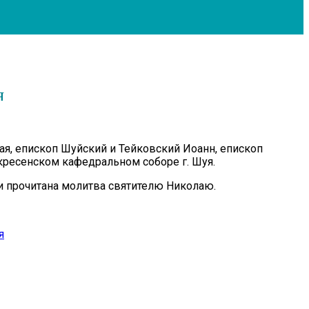
я
ая, епископ Шуйский и Тейковский Иоанн, епископ
ресенском кафедральном соборе г. Шуя.
и прочитана молитва святителю Николаю.
я