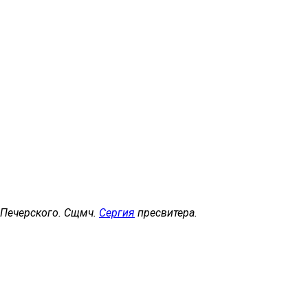
, Печерского. Сщмч.
Сергия
пресвитера.