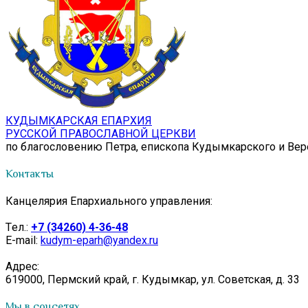
КУДЫМКАРСКАЯ ЕПАРХИЯ
РУССКОЙ ПРАВОСЛАВНОЙ ЦЕРКВИ
по благословению Петра, епископа Кудымкарского и Ве
Контакты
Канцелярия Епархиального управления:
Tел.:
+7 (34260) 4-36-48
E-mail:
kudym-eparh@yandex.ru
Адрес:
619000, Пермский край, г. Кудымкар, ул. Советская, д. 33
Мы в соцсетях