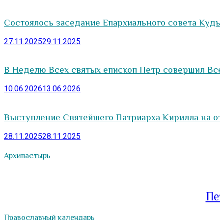
Состоялось заседание Епархиального совета Куд
27.11.2025
29.11.2025
В Неделю Всех святых епископ Петр совершил В
10.06.2026
13.06.2026
Выступление Святейшего Патриарха Кирилла на о
28.11.2025
28.11.2025
Архипастырь
Пе
Православный календарь