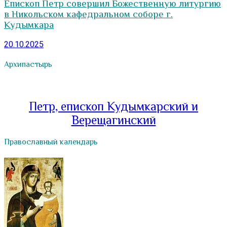
Епископ Петр совершил Божественную литургию
в Никольском кафедральном соборе г.
Кудымкара
20.10.2025
Архипастырь
Петр, епископ Кудымкарский и
Верещагинский
Православный календарь