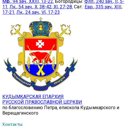
Мф., 94 зач., XXIII, 13-22.
Богородицы:
Флп., 240 зач., II, 5-
11.
Лк., 54 зач., X, 38-42; XI, 27-28.
Свт.:
Евр., 335 зач., XIII,
17-21.
Лк., 24 зач., VI, 17-23
.
КУДЫМКАРСКАЯ ЕПАРХИЯ
РУССКОЙ ПРАВОСЛАВНОЙ ЦЕРКВИ
по благословению Петра, епископа Кудымкарского и
Верещагинского
Контакты