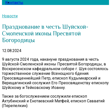
Контакты
Новости
Празднование в честь Шуйской-
Смоленской иконы Пресвятой
Богородицы
12.08.2024
9 августа 2024 года, накануне празднования в честь
Шуйской-Смоленской иконы Пресвятой Богородицы, в
Воскресенском кафедральном соборе г. Шуя состоялось
торжественное служение Всенощного бдения.
Преосвященнейший Петр, епископ Кудымкарский и
Верещагинский сослужил Его Преосвященству епископу
Шуйскому и Тейковскому Иоанну.
Также за богослужением сослужили епископ
Ахтубинский и Енотаевский Матфей, епископ Савватий
(Перепелкин).