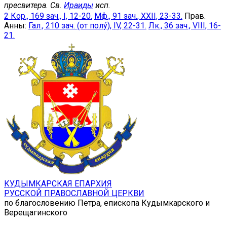
пресвитера. Св.
Ираиды
исп.
2 Кор., 169 зач., I, 12-20.
Мф., 91 зач., XXII, 23-33.
Прав.
Анны:
Гал., 210 зач. (от полу́), IV, 22-31.
Лк., 36 зач., VIII, 16-
21.
КУДЫМКАРСКАЯ ЕПАРХИЯ
РУССКОЙ ПРАВОСЛАВНОЙ ЦЕРКВИ
по благословению Петра, епископа Кудымкарского и
Верещагинского