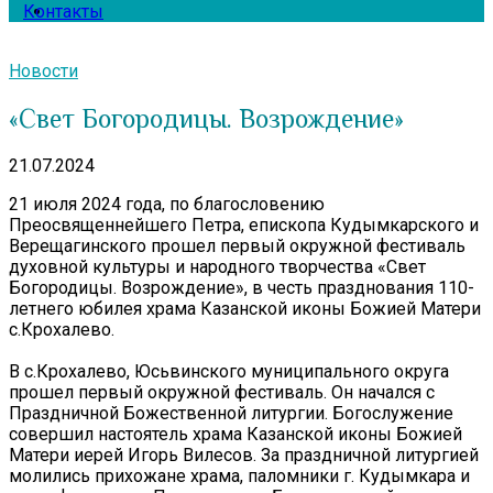
Контакты
Новости
«Свет Богородицы. Возрождение»
21.07.2024
21 июля 2024 года, по благословению
Преосвященнейшего Петра, епископа Кудымкарского и
Верещагинского прошел первый окружной фестиваль
духовной культуры и народного творчества «Свет
Богородицы. Возрождение», в честь празднования 110-
летнего юбилея храма Казанской иконы Божией Матери
с.Крохалево.
В с.Крохалево, Юсьвинского муниципального округа
прошел первый окружной фестиваль. Он начался с
Праздничной Божественной литургии. Богослужение
совершил настоятель храма Казанской иконы Божией
Матери иерей Игорь Вилесов. За праздничной литургией
молились прихожане храма, паломники г. Кудымкара и