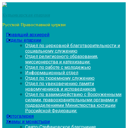
Перейти
к
Кудымкарская епархия
содержимому
Русской Православной церкви
Правящий архиерей
Отделы епархии
Отдел по церковной благотворительности и
социальному служению
Отдел религиозного образования,
миссионерства и катехизации:
Отдел по работе с молодежью
Информационный отдел
Отдел по тюремному служению
Отдел по увековечению памяти
новомучеников и исповедников
Отдел по взаимодействию с Вооруженными
силами, правоохранительными органами и
подразделениями Министерства юстиции
Российской Федерации:
Фотогалерея
Храмы и монастыри
Свято-Стефановское благочиние