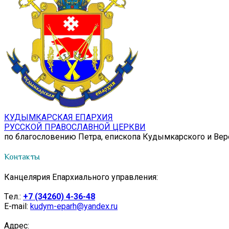
КУДЫМКАРСКАЯ ЕПАРХИЯ
РУССКОЙ ПРАВОСЛАВНОЙ ЦЕРКВИ
по благословению Петра, епископа Кудымкарского и Ве
Контакты
Канцелярия Епархиального управления:
Tел.:
+7 (34260) 4-36-48
E-mail:
kudym-eparh@yandex.ru
Адрес: