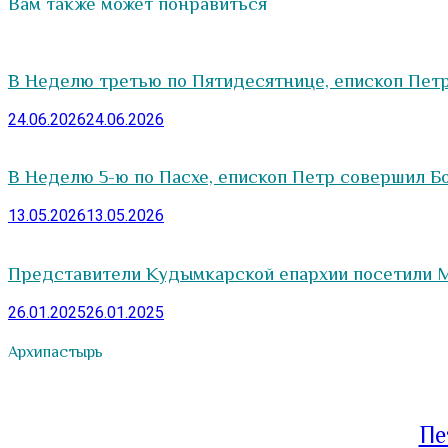
Вам также может понравиться
В Неделю третью по Пятидесятнице, епископ Пет
24.06.2026
24.06.2026
В Неделю 5-ю по Пасхе, епископ Петр совершил Б
13.05.2026
13.05.2026
Представители Кудымкарской епархии посетили
26.01.2025
26.01.2025
Архипастырь
Пе