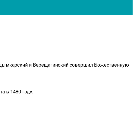
Кудымкарский и Верещагинский совершил Божественную
а в 1480 году.