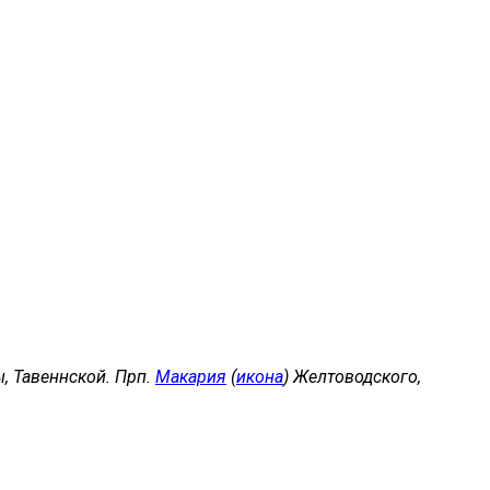
, Тавеннской. Прп.
Макария
(
икона
) Желтоводского,