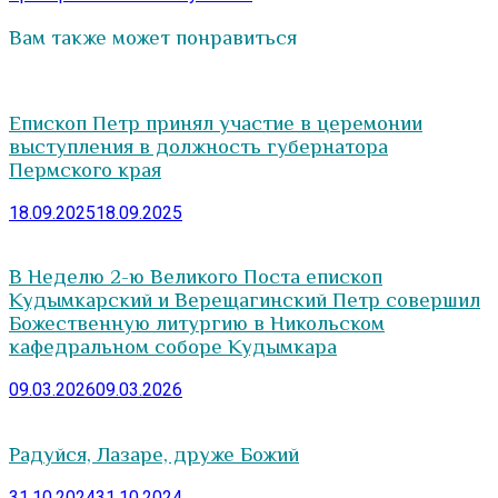
Вам также может понравиться
Епископ Петр принял участие в церемонии
выступления в должность губернатора
Пермского края
18.09.2025
18.09.2025
В Неделю 2-ю Великого Поста епископ
Кудымкарский и Верещагинский Петр совершил
Божественную литургию в Никольском
кафедральном соборе Кудымкара
09.03.2026
09.03.2026
Радуйся, Лазаре, друже Божий
31.10.2024
31.10.2024