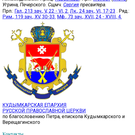
Угрина, Печерского. Сщмч.
Сергия
пресвитера.
Прп.:
Гал., 213 зач., V, 22 - VI, 2.
Лк., 24 зач., VI, 17-23
. Ряд.:
Рим., 119 зач., XV, 30-33.
Мф., 73 зач., XVII, 24 - XVIII, 4.
КУДЫМКАРСКАЯ ЕПАРХИЯ
РУССКОЙ ПРАВОСЛАВНОЙ ЦЕРКВИ
по благословению Петра, епископа Кудымкарского и
Верещагинского
Контакты