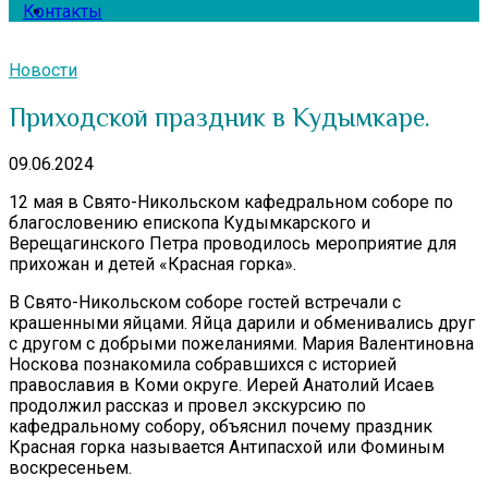
Контакты
Новости
Приходской праздник в Кудымкаре.
09.06.2024
12 мая в Свято-Никольском кафедральном соборе по
благословению епископа Кудымкарского и
Верещагинского Петра проводилось мероприятие для
прихожан и детей «Красная горка».
В Свято-Никольском соборе гостей встречали с
крашенными яйцами. Яйца дарили и обменивались друг
с другом с добрыми пожеланиями. Мария Валентиновна
Носкова познакомила собравшихся с историей
православия в Коми округе. Иерей Анатолий Исаев
продолжил рассказ и провел экскурсию по
кафедральному собору, объяснил почему праздник
Красная горка называется Антипасхой или Фоминым
воскресеньем.