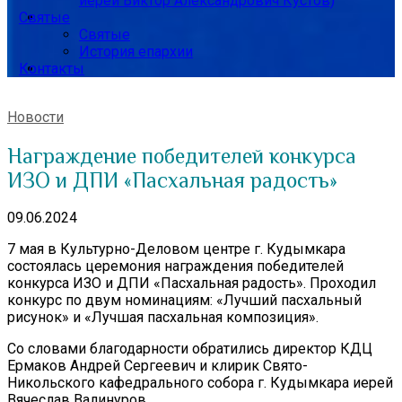
иерей Виктор Александрович Кустов)
Святые
Святые
История епархии
Контакты
Новости
Награждение победителей конкурса
ИЗО и ДПИ «Пасхальная радость»
09.06.2024
7 мая в Культурно-Деловом центре г. Кудымкара
состоялась церемония награждения победителей
конкурса ИЗО и ДПИ «Пасхальная радость». Проходил
конкурс по двум номинациям: «Лучший пасхальный
рисунок» и «Лучшая пасхальная композиция».
Со словами благодарности обратились директор КДЦ
Ермаков Андрей Сергеевич и клирик Свято-
Никольского кафедрального собора г. Кудымкара иерей
Вячеслав Валинуров.