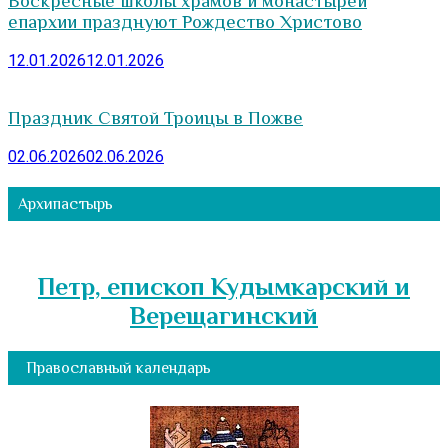
Воскресные школы храмов и монастырей
епархии празднуют Рождество Христово
12.01.2026
12.01.2026
Праздник Святой Троицы в Пожве
02.06.2026
02.06.2026
Архипастырь
Петр, епископ Кудымкарский и
Верещагинский
Православный календарь