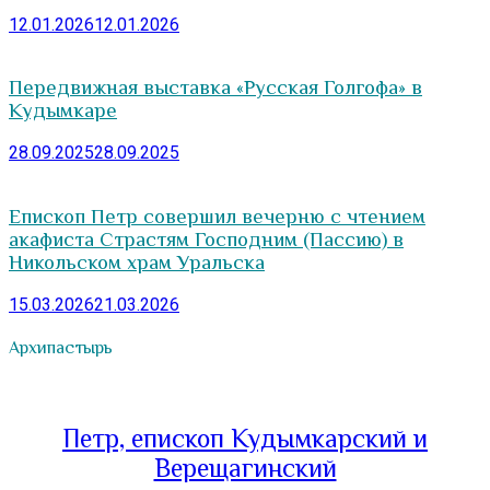
12.01.2026
12.01.2026
Передвижная выставка «Русская Голгофа» в
Кудымкаре
28.09.2025
28.09.2025
Епископ Петр совершил вечерню с чтением
акафиста Страстям Господним (Пассию) в
Никольском храм Уральска
15.03.2026
21.03.2026
Архипастырь
Петр, епископ Кудымкарский и
Верещагинский