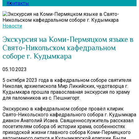
Контакты
Новости
Экскурсия на Коми-Пермяцком языке в
Свято-Никольском кафедральном
соборе г. Кудымкара
05.10.2023
5 октября 2023 года в кафедральном соборе святителя
Николая, архиепископа Мир Ликийских, чудотворца г.
Кудымкара прошла православная экскурсия по храму
для паломников из с. Пешнигорт.
Экскурсию в кафедральном соборе провёл клирик
Свято-Никольского кафедрального собора г. Кудымкара
диакон Анатолий Исаев. Священнослужитель рассказал
посетителям собора об истории храма, особенностях
приходской жизни главного собора Коми-Пермяцкого
автономного округа и Кудымкарской епархии. Были