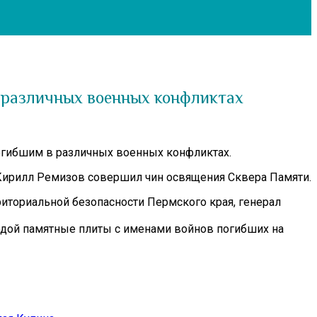
 различных военных конфликтах
погибшим в различных военных конфликтах.
 Кирилл Ремизов совершил чин освящения Сквера Памяти.
иториальной безопасности Пермского края, генерал
одой памятные плиты с именами войнов погибших на