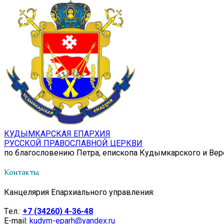
КУДЫМКАРСКАЯ ЕПАРХИЯ
РУССКОЙ ПРАВОСЛАВНОЙ ЦЕРКВИ
по благословению Петра, епископа Кудымкарского и Ве
Контакты
Канцелярия Епархиального управления:
Tел.:
+7 (34260) 4-36-48
E-mail:
kudym-eparh@yandex.ru