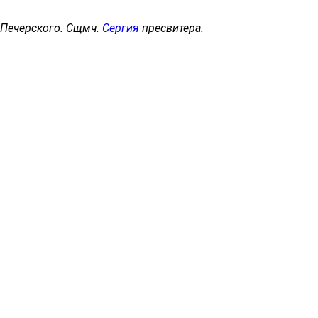
, Печерского. Сщмч.
Сергия
пресвитера.