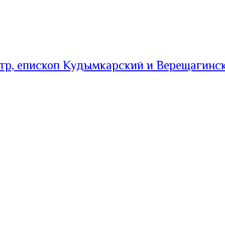
тр, епископ Кудымкарский и Верещагинс