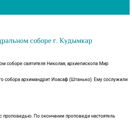
дральном соборе г. Кудымкар
м соборе святителя Николая, архиепископа Мир
о собора архимандрит Иоасаф (Штанько). Ему сослужили
 с проповедью. По окончании проповеди настоятель