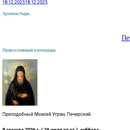
18.12.2025
18.12.2025
Архипастырь
Пе
Православный календарь
Преподобный Моисей Угрин, Печерский.
8 августа 2026 г. ( 26 июля ст.ст.), суббота.