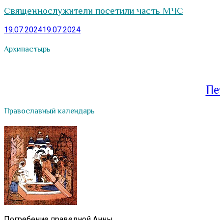
Священнослужители посетили часть МЧС
19.07.2024
19.07.2024
Архипастырь
Пе
Православный календарь
Погребение праведной Анны.