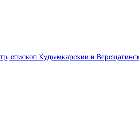
тр, епископ Кудымкарский и Верещагинс