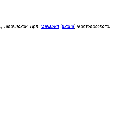
, Тавеннской. Прп.
Макария
(
икона
) Желтоводского,