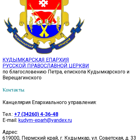
КУДЫМКАРСКАЯ ЕПАРХИЯ
РУССКОЙ ПРАВОСЛАВНОЙ ЦЕРКВИ
по благословению Петра, епископа Кудымкарского и
Верещагинского
Контакты
Канцелярия Епархиального управления:
Tел.:
+7 (34260) 4-36-48
E-mail:
kudym-eparh@yandex.ru
Адрес:
619000, Пермский край, г. Кудымкар, ул. Советская, д. 33