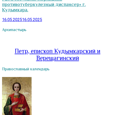
противотуберкулезный диспансер» г.
Кудымкара.
16.05.2025
16.05.2025
Архипастырь
Петр, епископ Кудымкарский и
Верещагинский
Православный календарь